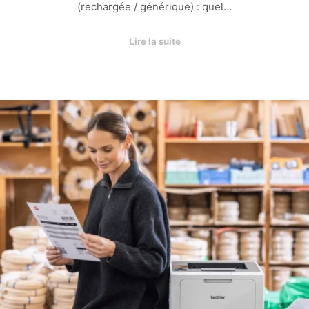
(rechargée / générique) : quel…
Lire la suite