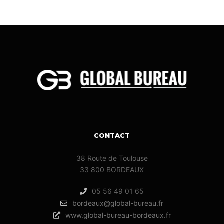
CONTACT
38 Route de Toulouse
33 800 BORDEAUX
05 56 49 01 65
bordeaux@global-bureau.fr
www.global-bureau-bordeaux.fr