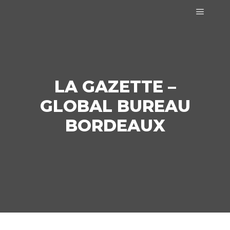
Menu pr
LA GAZETTE –
GLOBAL BUREAU
BORDEAUX