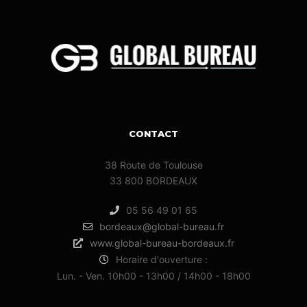
CONTACT
38 Route de Toulouse
33 800 BORDEAUX
05 56 49 01 65
bordeaux@global-bureau.fr
www.global-bureau-bordeaux.fr
Horaire d'ouverture :
Lun. - Ven. 10h00 - 13h00 / 14h00 - 18h00