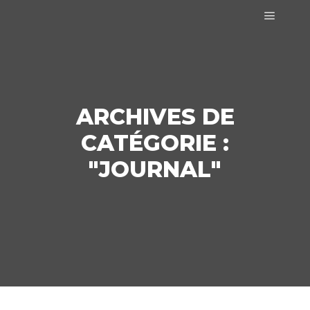
Menu pr
ARCHIVES DE
CATÉGORIE :
"
JOURNAL
"