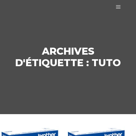
Menu pr
ARCHIVES
D'ÉTIQUETTE :
TUTO